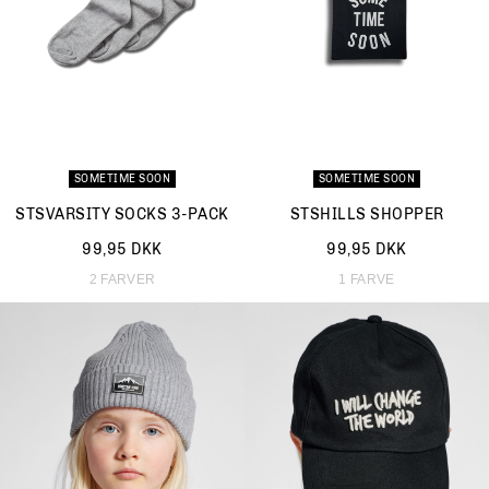
SOMETIME SOON
SOMETIME SOON
STSVARSITY SOCKS 3-PACK
STSHILLS SHOPPER
99,95 DKK
99,95 DKK
2 FARVER
1 FARVE