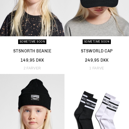
SOMETIME SOON
SOMETIME SOON
STSNORTH BEANIE
STSWORLD CAP
149,95 DKK
249,95 DKK
2 FARVER
1 FARVE