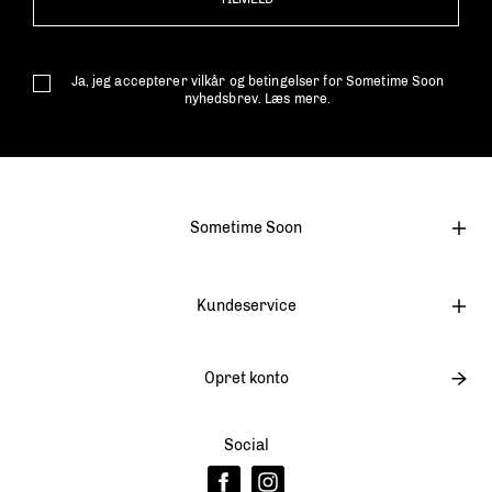
Ja, jeg accepterer vilkår og betingelser for Sometime Soon
nyhedsbrev.
Læs mere.
Sometime Soon
Kundeservice
Opret konto
Social