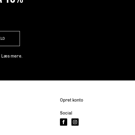
ELD
.
Læs mere.
Opret konto
Social