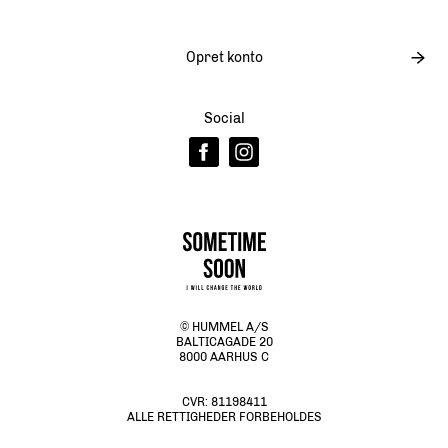
Opret konto
Social
© HUMMEL A/S
BALTICAGADE 20
8000 AARHUS C
CVR:
81198411
ALLE RETTIGHEDER FORBEHOLDES