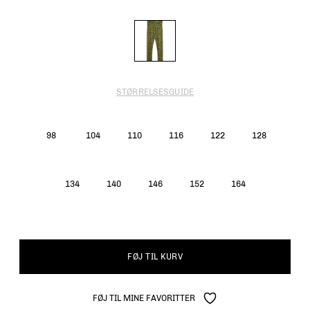
STØRRELSESGUIDE
98
104
110
116
122
128
134
140
146
152
164
FØJ TIL KURV
FØJ TIL MINE FAVORITTER