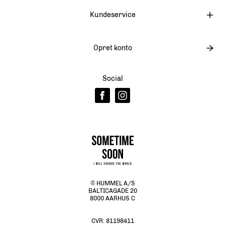
Kundeservice
Opret konto
Social
© HUMMEL A/S
BALTICAGADE 20
8000 AARHUS C
CVR:
81198411