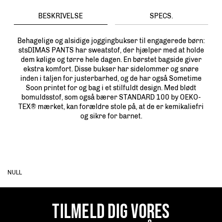
BESKRIVELSE
SPECS.
Behagelige og alsidige joggingbukser til engagerede børn:
stsDIMAS PANTS har sweatstof, der hjælper med at holde
dem kølige og tørre hele dagen. En børstet bagside giver
ekstra komfort. Disse bukser har sidelommer og snøre
inden i taljen for justerbarhed, og de har også Sometime
Soon printet for og bag i et stilfuldt design. Med blødt
bomuldsstof, som også bærer STANDARD 100 by OEKO-
TEX® mærket, kan forældre stole på, at de er kemikaliefri
og sikre for barnet.
NULL
TILMELD DIG VORES