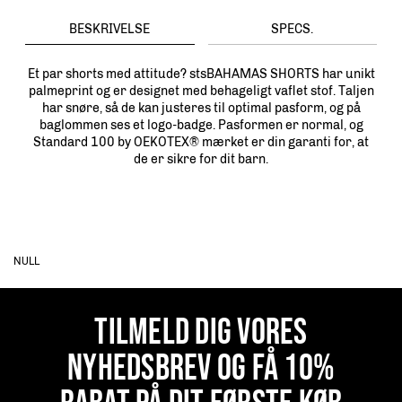
BESKRIVELSE
SPECS.
Et par shorts med attitude? stsBAHAMAS SHORTS har unikt
palmeprint og er designet med behageligt vaflet stof. Taljen
har snøre, så de kan justeres til optimal pasform, og på
baglommen ses et logo-badge. Pasformen er normal, og
Standard 100 by OEKOTEX® mærket er din garanti for, at
de er sikre for dit barn.
NULL
TILMELD DIG VORES
NYHEDSBREV OG FÅ 10%