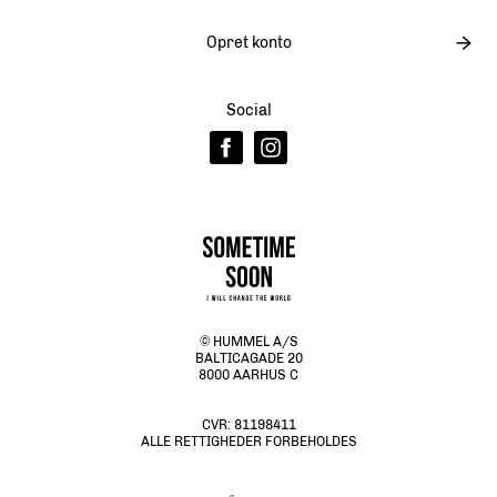
Opret konto
Social
© HUMMEL A/S
BALTICAGADE 20
8000 AARHUS C
CVR:
81198411
ALLE RETTIGHEDER FORBEHOLDES