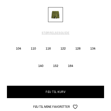
STØRRELSESGUIDE
104
110
116
122
128
134
140
152
164
FØJ TIL KURV
FØJ TIL MINE FAVORITTER