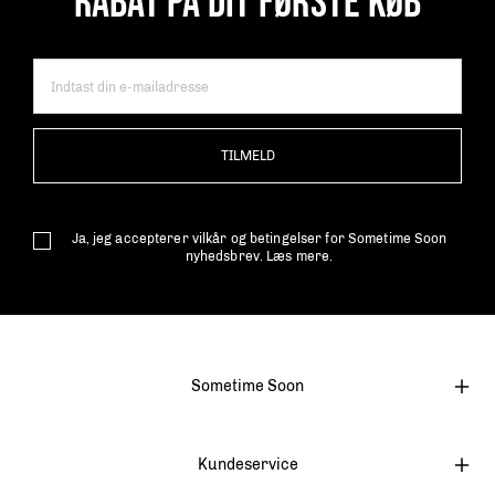
RABAT PÅ DIT FØRSTE KØB
TILMELD
Ja, jeg accepterer vilkår og betingelser for Sometime Soon
nyhedsbrev.
Læs mere.
Sometime Soon
Kundeservice