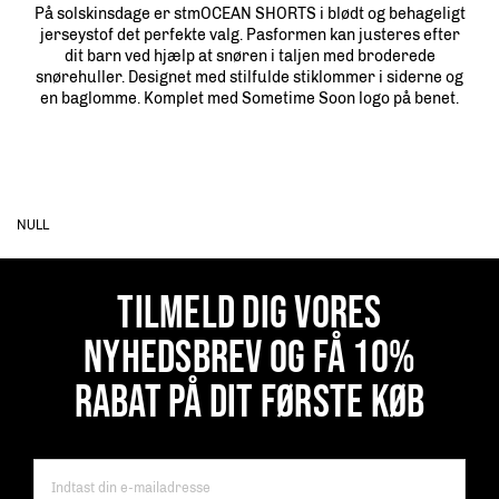
På solskinsdage er stmOCEAN SHORTS i blødt og behageligt
jerseystof det perfekte valg. Pasformen kan justeres efter
dit barn ved hjælp at snøren i taljen med broderede
snørehuller. Designet med stilfulde stiklommer i siderne og
en baglomme. Komplet med Sometime Soon logo på benet.
NULL
TILMELD DIG VORES
NYHEDSBREV OG FÅ 10%
RABAT PÅ DIT FØRSTE KØB