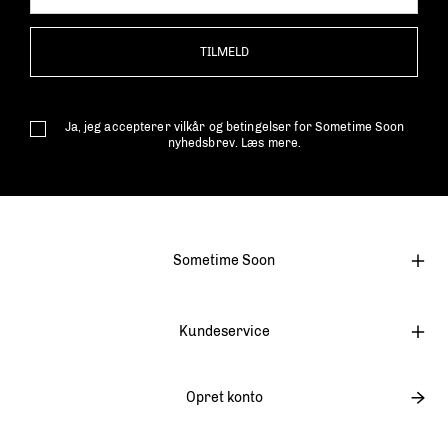
TILMELD
Ja, jeg accepterer vilkår og betingelser for Sometime Soon
nyhedsbrev.
Læs mere.
Sometime Soon
Kundeservice
Opret konto