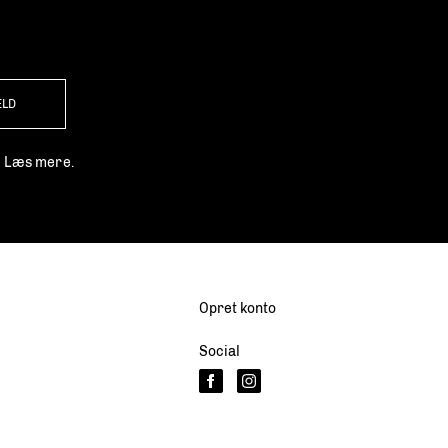
ELD
.
Læs mere.
Opret konto
Social