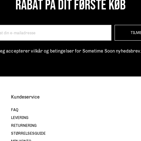
RABAT PÅ DIT FØRSTE KØB
TILM
 jeg accepterer vilkår og betingelser for Sometime Soon nyhedsbrev
Kundeservice
FAQ
LEVERING
RETURNERING
STØRRELSESGUIDE