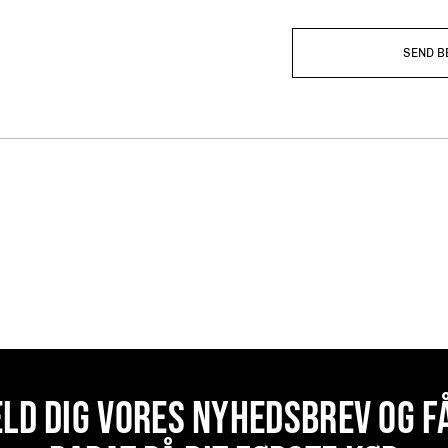
SEND B
ELD DIG VORES NYHEDSBREV OG F