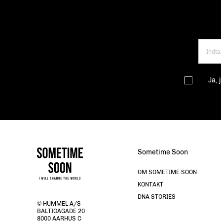
Ja,
Sometime Soon
OM SOMETIME SOON
KONTAKT
DNA STORIES
© HUMMEL A/S
BALTICAGADE 20
8000 AARHUS C