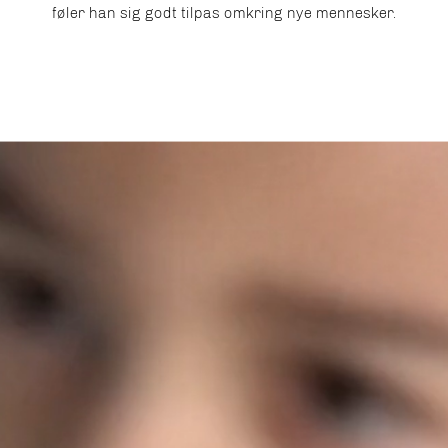
føler han sig godt tilpas omkring nye mennesker.