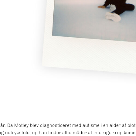
år. Da Motley blev diagnosticeret med autisme i en alder af blo
dog udtryksfuld, og han finder altid måder at interagere og komm