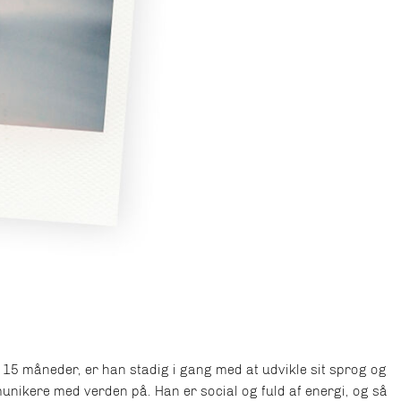
t 15 måneder, er han stadig i gang med at udvikle sit sprog og
unikere med verden på. Han er social og fuld af energi, og så