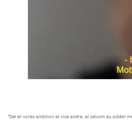
"Det er vores ambition at vise andre, at selvom du sidder m