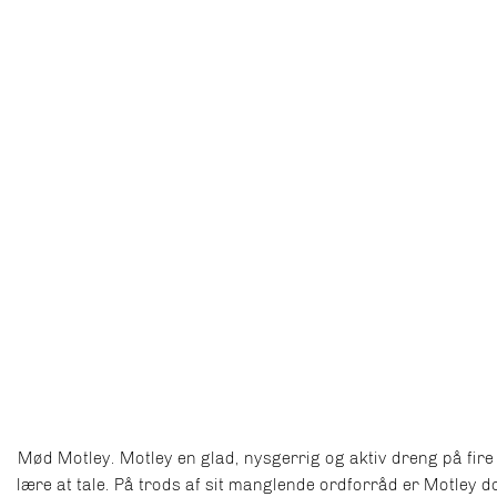
Mød Motley. Motley en glad, nysgerrig og aktiv dreng på fire 
lære at tale. På trods af sit manglende ordforråd er Motley 